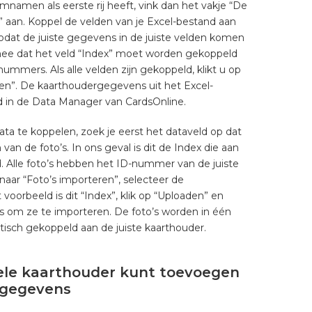
mnamen als eerste rij heeft, vink dan het vakje “De
 aan. Koppel de velden van je Excel-bestand aan
odat de juiste gegevens in de juiste velden komen
mee dat het veld “Index” moet worden gekoppeld
ummers. Als alle velden zijn gekoppeld, klikt u op
en”. De kaarthoudergegevens uit het Excel-
d in de Data Manager van CardsOnline.
ta te koppelen, zoek je eerst het dataveld op dat
 de foto’s. In ons geval is dit de Index die aan
 Alle foto’s hebben het ID-nummer van de juiste
naar “Foto’s importeren”, selecteer de
 voorbeeld is dit “Index”, klik op “Uploaden” en
s om ze te importeren. De foto’s worden in één
sch gekoppeld aan de juiste kaarthouder.
uele kaarthouder kunt toevoegen
tgegevens