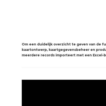
Om een ​​duidelijk overzicht te geven van de f
kaartontwerp, kaartgegevensbeheer en produc
meerdere records importeert met een Excel-b