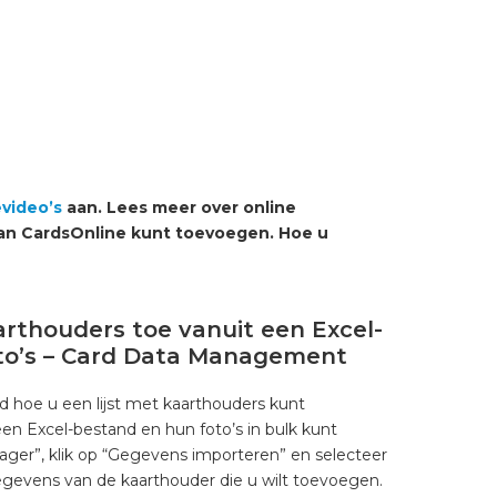
evideo’s
aan. Lees meer over online
aan CardsOnline kunt toevoegen. Hoe u
rthouders toe vanuit een Excel-
to’s – Card Data Management
d hoe u een lijst met kaarthouders kunt
n Excel-bestand en hun foto’s in bulk kunt
ger”, klik op “Gegevens importeren” en selecteer
gevens van de kaarthouder die u wilt toevoegen.