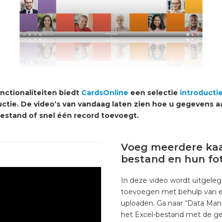
unctionaliteiten biedt
CardsOnline
een selectie
introducti
tie. De video’s van vandaag laten zien hoe u gegevens 
estand of snel één record toevoegt.
Voeg meerdere kaa
bestand en hun fo
In deze video wordt uitgeleg
toevoegen met behulp van ee
uploaden. Ga naar “Data Mana
het Excel-bestand met de ge