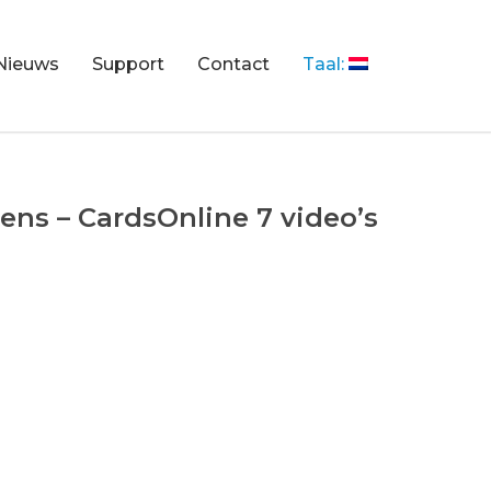
Nieuws
Support
Contact
Taal:
ns – CardsOnline 7 video’s