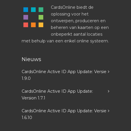
CardsOnline biedt de
oplossing voor het
ontwerpen, produceren en
beheren van kaarten op een
onbeperkt aantal locaties
met behulp van een enkel online systeem.
Nieuws
CardsOnline Active ID App Update: Versie
1.9.0
CardsOnline Active ID App Update:
Version 1.7.1
CardsOnline Active ID App Update: Versie
1.6.10