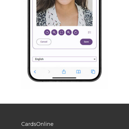
CardsOnline