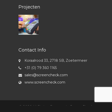
Projecten
Contact Info
Koraalrood 33, 2718 SB, Zoetermeer
+31 (0) 79 360 1165
sales@screencheck.com
www.screencheck.com
© 2026 All Rights Reserved -
ScreenCheck