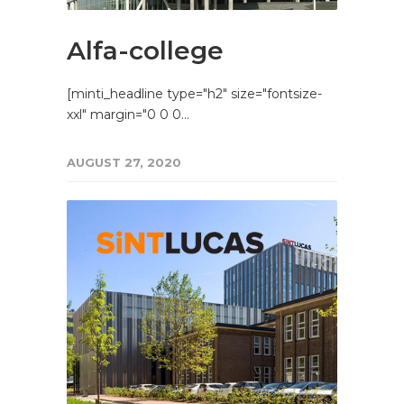
Alfa-college
[minti_headline type="h2" size="fontsize-
xxl" margin="0 0 0…
AUGUST 27, 2020