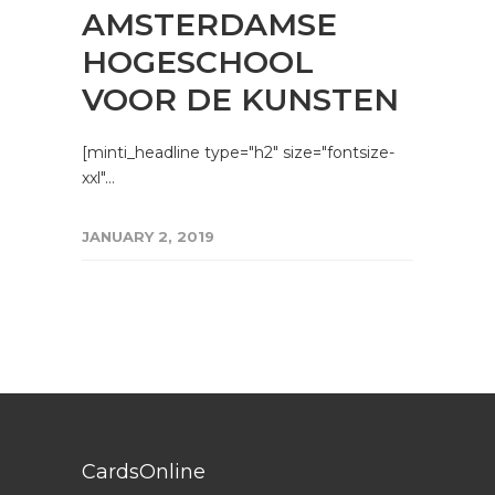
AMSTERDAMSE
HOGESCHOOL
VOOR DE KUNSTEN
[minti_headline type="h2" size="fontsize-
xxl"…
JANUARY 2, 2019
CardsOnline