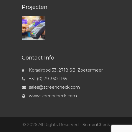
Projecten
Contact Info
Koraalrood 33, 2718 SB, Zoetermeer
+31 (0) 79 360 1165
sales@screencheck.com
www.screencheck.com
© 2026 All Rights Reserved -
ScreenCheck