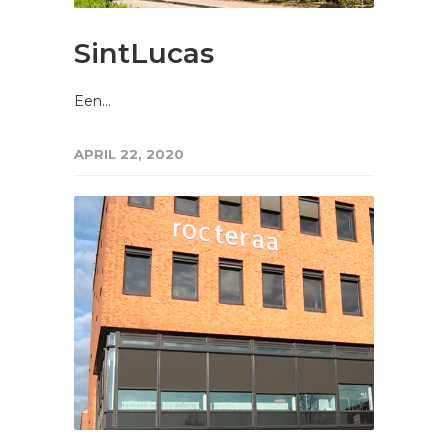
SintLucas
Een…
APRIL 22, 2020