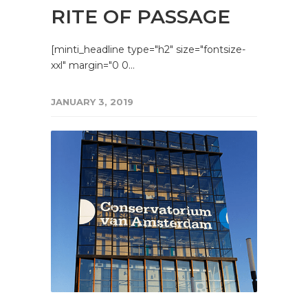
RITE OF PASSAGE
[minti_headline type="h2" size="fontsize-
xxl" margin="0 0…
JANUARY 3, 2019