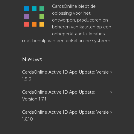
CardsOnline biedt de
oplossing voor het
ontwerpen, produceren en
beheren van kaarten op een
onbeperkt aantal locaties
met behulp van een enkel online systeem.
Nieuws
CardsOnline Active ID App Update: Versie
1.9.0
CardsOnline Active ID App Update:
Version 1.7.1
CardsOnline Active ID App Update: Versie
1.6.10