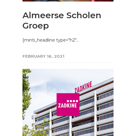
Almeerse Scholen
Groep
[minti_headline type="h2"…
FEBRUARY 16, 2021