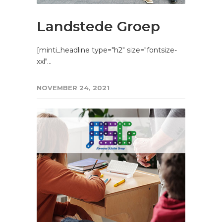
Landstede Groep
[minti_headline type="h2" size="fontsize-
xxl"…
NOVEMBER 24, 2021