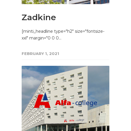
Zadkine
[minti_headline type="h2" size="fontsize-
xxl" margin="0 0 0…
FEBRUARY 1, 2021